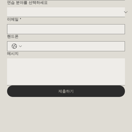
연습 분야를 선택하세요
이메일
*
핸드폰
메시지
제출하기