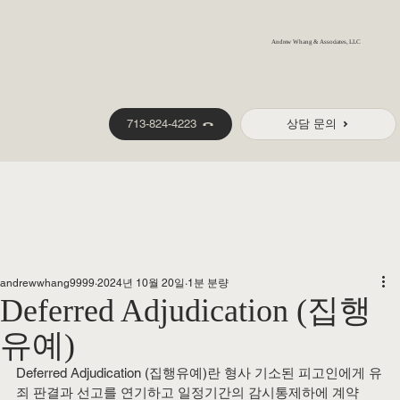
Andrew Whang & Associates, LLC
713-824-4223
상담 문의
andrewwhang9999
2024년 10월 20일
1분 분량
Deferred Adjudication (집행
유예)
Deferred Adjudication (집행유예)란 형사 기소된 피고인에게 유
죄 판결과 선고를 연기하고 일정기간의 감시통제하에 계약