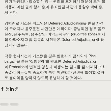
원 재판권리나 항소할수 있는 권리를 포기하기 때문에 조건 불
이행시 이런 권리 행사 없이 유죄판결 재판에 응할수 밖에 없
게 된다.
경범죄로 기소된 피고인은 Deferred Adjudication을 받을 자격
이 주어지나 음주운전 사건만은 예외이다. 중범죄인 경우 음주
운전, 음주폭행, 음주살인, 마약금지구역 (drug-free zone) 에서
의 마약소지 재범 등등의 사건들은 Deferred Adjudication에 해
당되지 않는다.
각종 형사사건에 기소됐을 경우 변호사가 검사와의 Plea 
bargain을 통해 ‘집행유예’를 받으면 Deferred Adjudication 
과 Probation의 법적인 영향과 파생되는 결과를 잘 이해하고 최
종결정 하는것이 중요하며 특히 이민법과 관련해 발생할 결과
로 불이익을 당하지 않도록 유념해야 할 것이다.