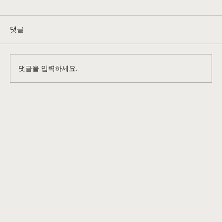
요즘같이 반이민정서가 팽창하고 비이민 비자받
기가 점점 더 까다로워 지는 추세에 한인들 및 아
댓글
시아국가 출신 비이민자들 사이에 비교적 소액의
투자로 본인과 배우자 및 21 세 미만 자녀들까지
체류신분을 얻을수 있는 비자가 바로 E-2 비자이
는
댓글을 입력하세요.
다. ...