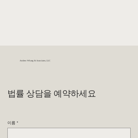
Andrew Whang & Associates, LLC
법률 상담을 예약하세요
이름
*