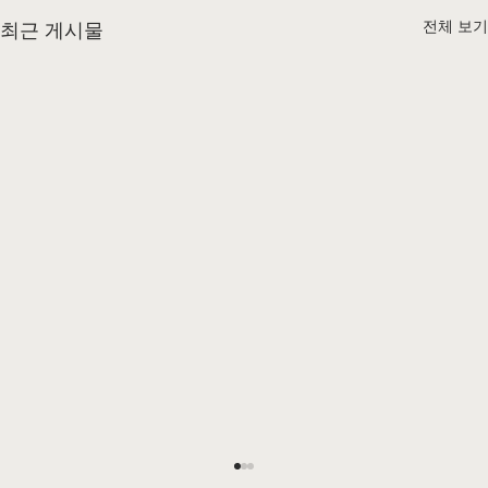
전체 보기
최근 게시물
E-2 비자