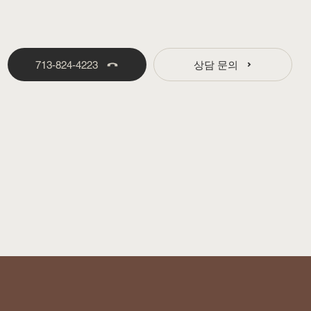
713-824-4223
상담 문의