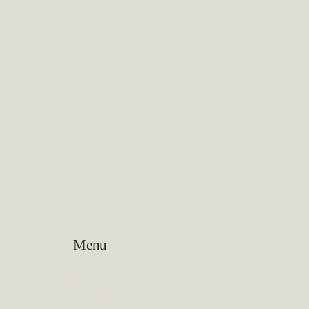
Menu
홈
실무 분야
블로그