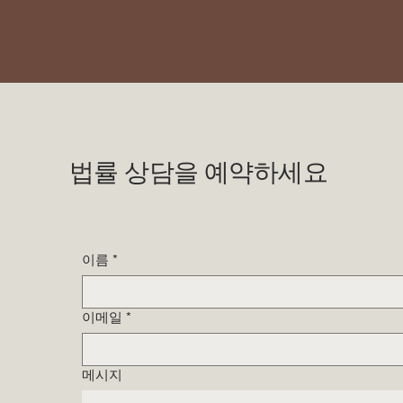
법률 상담을 예약하세요
이름
*
이메일
*
메시지