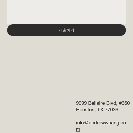
제출하기
9999 Bellaire Blvd, #360
Houston, TX 77036
info@andrewwhang.co
m